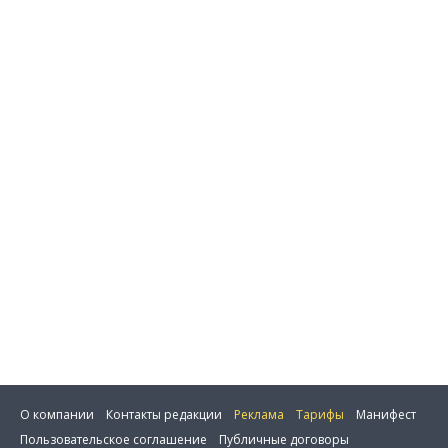
О компании
Контакты редакции
Реклама
Тарифы
Манифест
Пользовательское соглашение
Публичные договоры