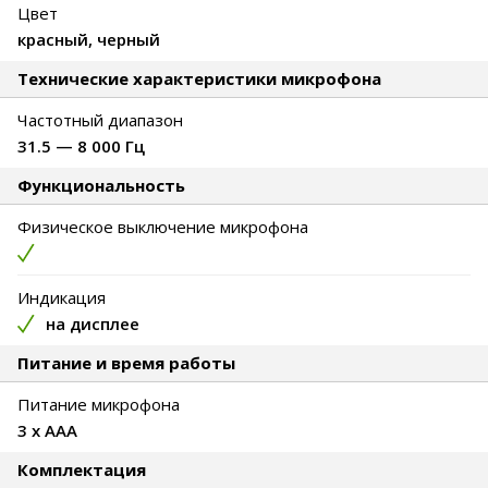
Цвет
красный, черный
Технические характеристики микрофона
Частотный диапазон
31.5 — 8 000 Гц
Функциональность
Физическое выключение микрофона
Индикация
на дисплее
Питание и время работы
Питание микрофона
3 x AAA
Комплектация