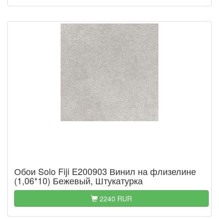
Обои Solo Fiji E200903 Винил на флизелине
(1,06*10) Бежевый, Штукатурка
2240 RUR