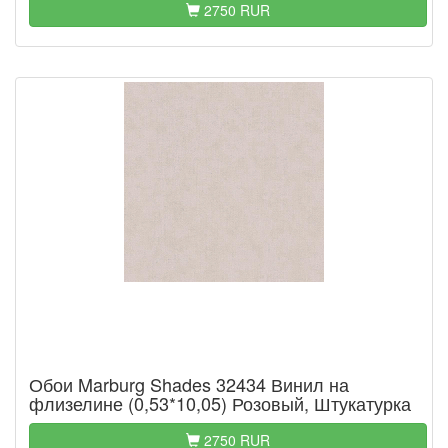
2750 RUR
Обои Marburg Shades 32434 Винил на
флизелине (0,53*10,05) Розовый, Штукатурка
2750 RUR