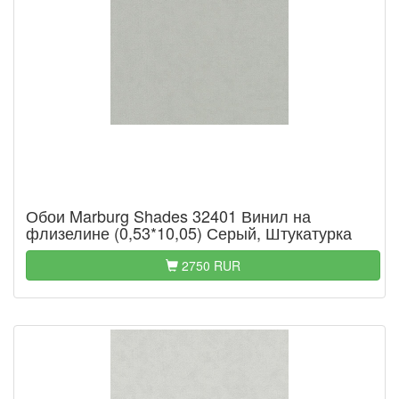
Обои Marburg Shades 32401 Винил на
флизелине (0,53*10,05) Серый, Штукатурка
2750 RUR