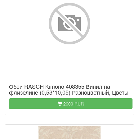
Обои RASCH Kimono 408355 Винил на
флизелине (0,53*10,05) Разноцветный, Цветы
2600 RUR