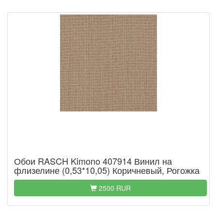
Обои RASCH Kimono 407914 Винил на
флизелине (0,53*10,05) Коричневый, Рогожка
2500 RUR