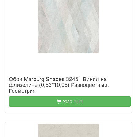
Обои Marburg Shades 32451 Винил на
флизелине (0,53*10,05) Разноцветный,
Геометрия
2930 RUR