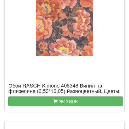
Обои RASCH Kimono 408348 Винил на
флизелине (0,53*10,05) Разноцветный, Цветы
2600 RUR