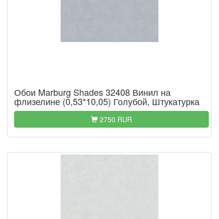
Обои Marburg Shades 32408 Винил на
флизелине (0,53*10,05) Голубой, Штукатурка
2750 RUR