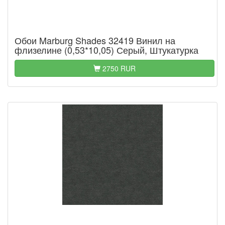
Обои Marburg Shades 32419 Винил на
флизелине (0,53*10,05) Серый, Штукатурка
2750 RUR