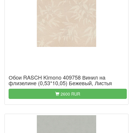
Обои RASCH Kimono 409758 Винил на
флизелине (0,53*10,05) Бежевый, Листья
2600 RUR