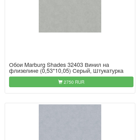
Обои Marburg Shades 32403 Винил на
флизелине (0,53*10,05) Серый, Штукатурка
2750 RUR