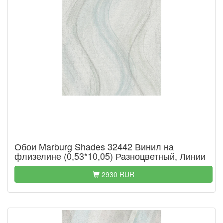
Обои Marburg Shades 32442 Винил на
флизелине (0,53*10,05) Разноцветный, Линии
2930 RUR