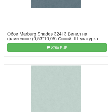
Обои Marburg Shades 32413 Винил на
флизелине (0,53*10,05) Синий, Штукатурка
2750 RUR