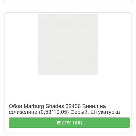
Обои Marburg Shades 32436 Винил на
флизелине (0,53*10,05) Серый, Штукатурка
2750 RUR