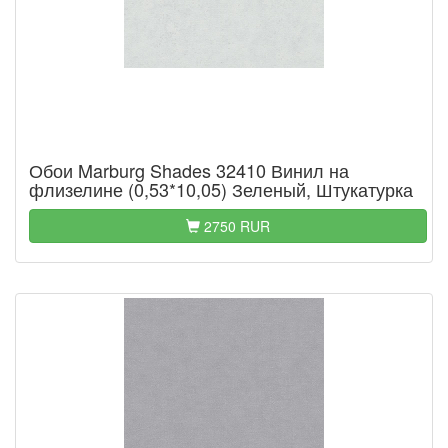
Обои Marburg Shades 32410 Винил на
флизелине (0,53*10,05) Зеленый, Штукатурка
2750 RUR