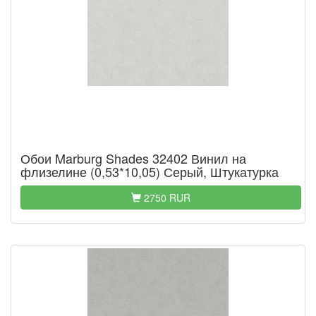
Обои Marburg Shades 32402 Винил на
флизелине (0,53*10,05) Серый, Штукатурка
2750 RUR