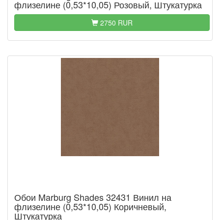
флизелине (0,53*10,05) Розовый, Штукатурка
2750 RUR
Обои Marburg Shades 32431 Винил на
флизелине (0,53*10,05) Коричневый,
Штукатурка