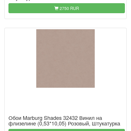
2750 RUR
Обои Marburg Shades 32432 Винил на
флизелине (0,53*10,05) Розовый, Штукатурка