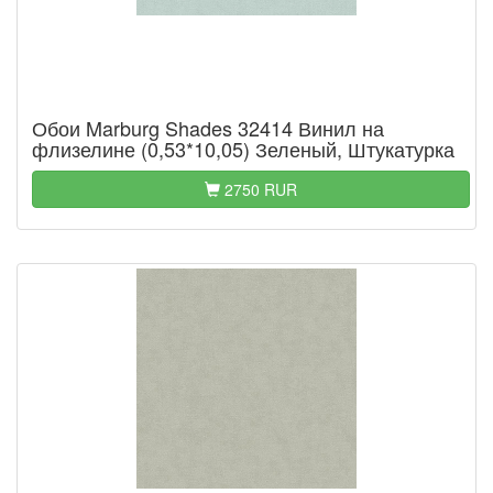
Обои Marburg Shades 32414 Винил на
флизелине (0,53*10,05) Зеленый, Штукатурка
2750 RUR