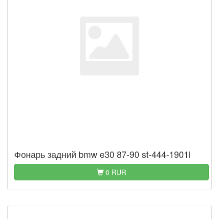
Фонарь задний bmw e30 87-90 st-444-1901l
0 RUR