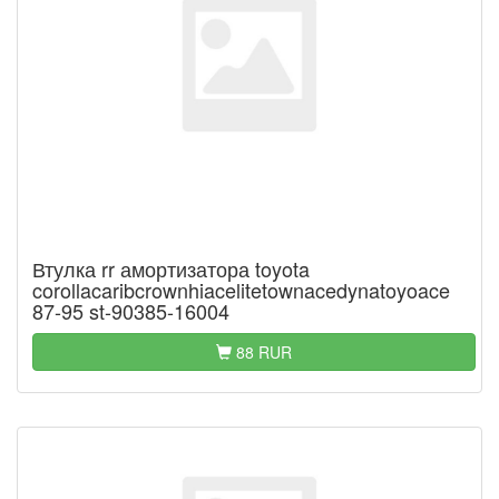
Втулка rr амортизатора toyota
corollacaribcrownhiacelitetownacedynatoyoace
87-95 st-90385-16004
88 RUR