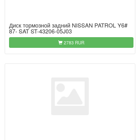
Диск тормозной задний NISSAN PATROL Y6#
87- SAT ST-43206-05J03
2783 RUR