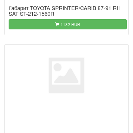
Габарит TOYOTA SPRINTER/CARIB 87-91 RH
SAT ST-212-1560R
1132 RUR