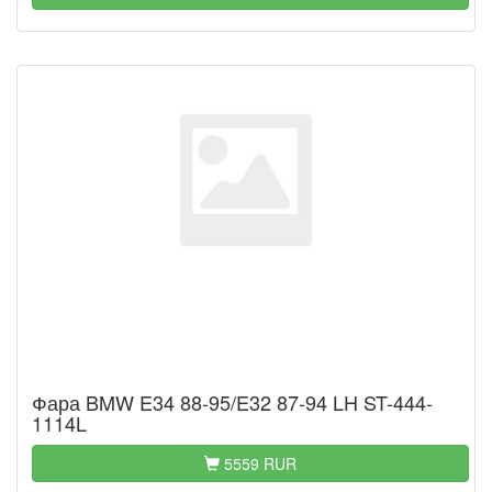
Фара BMW E34 88-95/E32 87-94 LH ST-444-
1114L
5559 RUR