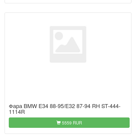
Фара BMW E34 88-95/E32 87-94 RH ST-444-
1114R
5559 RUR