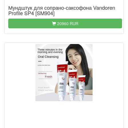
Мундштук для сопрано-саксофона Vandoren
Profile SP4 [SM904]
20960 RUR