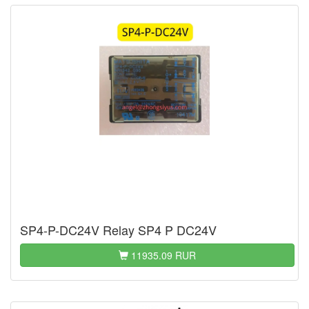
SP4-P-DC24V Relay SP4 P DC24V
11935.09 RUR