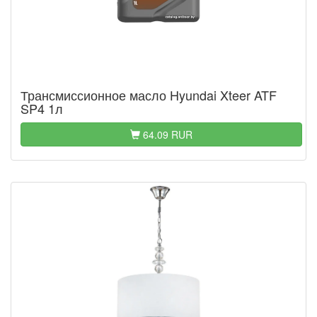
Трансмиссионное масло Hyundai Xteer ATF
SP4 1л
64.09 RUR