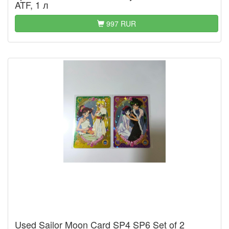
ATF, 1 л
997 RUR
Used Sailor Moon Card SP4 SP6 Set of 2