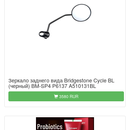
Зеркало заднего вида Bridgestone Cycle BL
(черный) BM-SP4 P6137 A510131BL
3580 RUR