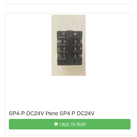
SP4-P-DC24V Реле SP4 P DC24V
1922.76 RUR