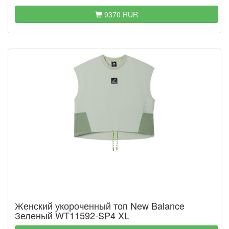
9370 RUR
Женский укороченный топ New Balance
Зеленый WT11592-SP4 XL