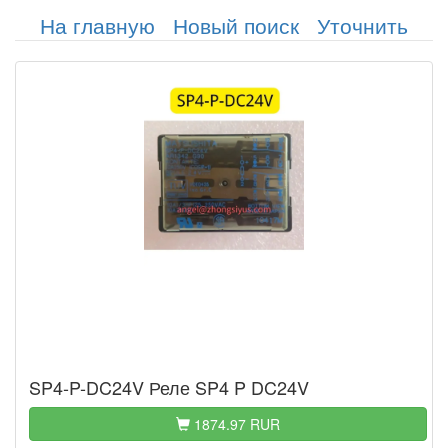
На главную
Новый поиск
Уточнить
SP4-P-DC24V Реле SP4 P DC24V
1874.97 RUR