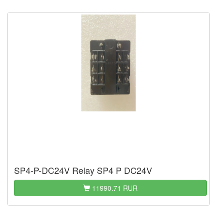
SP4-P-DC24V Relay SP4 P DC24V
11990.71 RUR