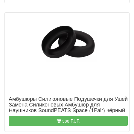
Амбушюры Силиконовые Подушечки для Ушей
Замена Силиконовых Амбушюр для
Наушников SoundPEATS Space (1Pair) чёрный
388 RUR