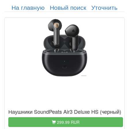
На главную
Новый поиск
Уточнить
Наушники SoundPeats Air3 Deluxe HS (черный)
299.99 RUR