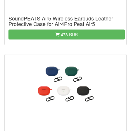
SoundPEATS Air5 Wireless Earbuds Leather
Protective Case for Air4Pro Peat Air5
478 RUR