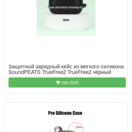
Защитный зарядный кейс из мягкого силикона
SoundPEATS TrueFree2 TrueFree2 чёрный
396 RUR