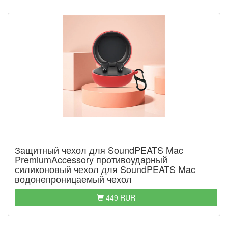
Защитный чехол для SoundPEATS Mac
PremiumAccessory противоударный
силиконовый чехол для SoundPEATS Mac
водонепроницаемый чехол
449 RUR