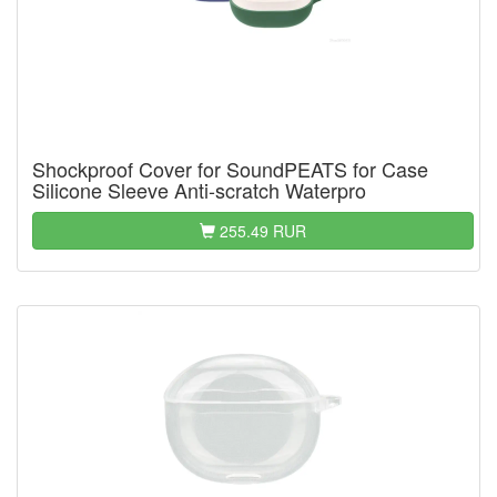
Shockproof Cover for SoundPEATS for Case
Silicone Sleeve Anti-scratch Waterpro
255.49 RUR