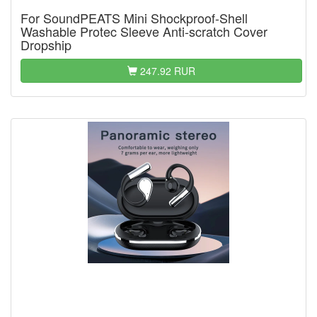
For SoundPEATS Mini Shockproof-Shell
Washable Protec Sleeve Anti-scratch Cover
Dropship
247.92 RUR