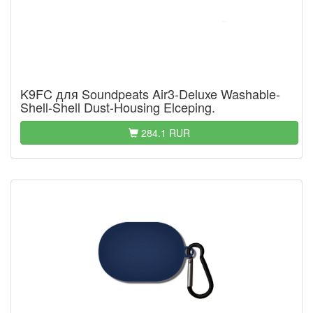
K9FC для Soundpeats Air3-Deluxe Washable-
Shell-Shell Dust-Housing Elceping.
284.1 RUR