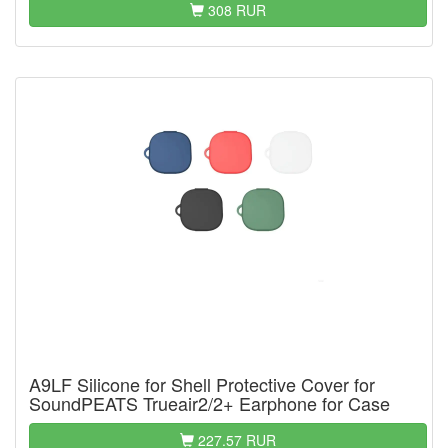
308 RUR
A9LF Silicone for Shell Protective Cover for
SoundPEATS Trueair2/2+ Earphone for Case
227.57 RUR