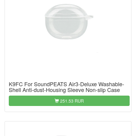
K9FC For SoundPEATS Air3-Deluxe Washable-
Shell Anti-dust-Housing Sleeve Non-slip Case
251.53 RUR