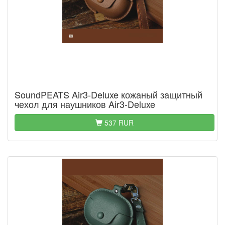
SoundPEATS Air3-Deluxe кожаный защитный
чехол для наушников Air3-Deluxe
537 RUR