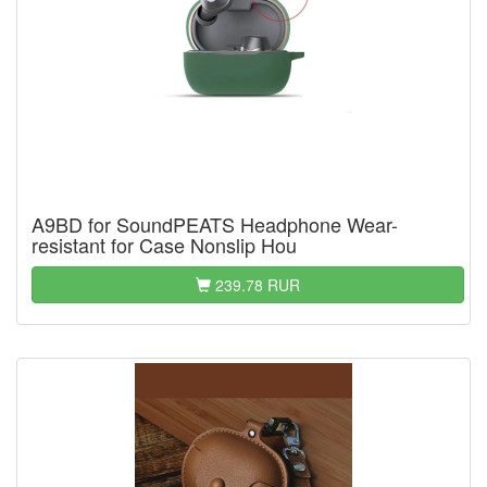
A9BD for SoundPEATS Headphone Wear-
resistant for Case Nonslip Hou
239.78 RUR