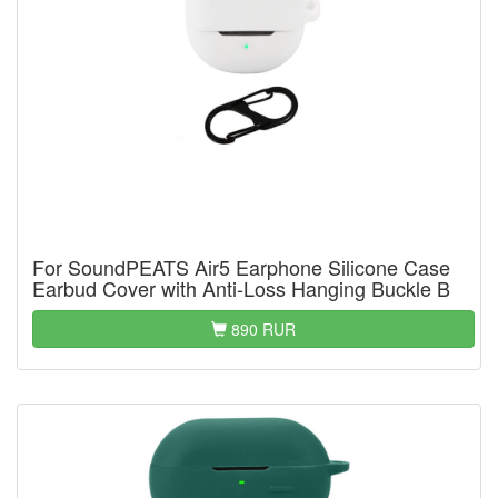
For SoundPEATS Air5 Earphone Silicone Case
Earbud Cover with Anti-Loss Hanging Buckle B
890 RUR