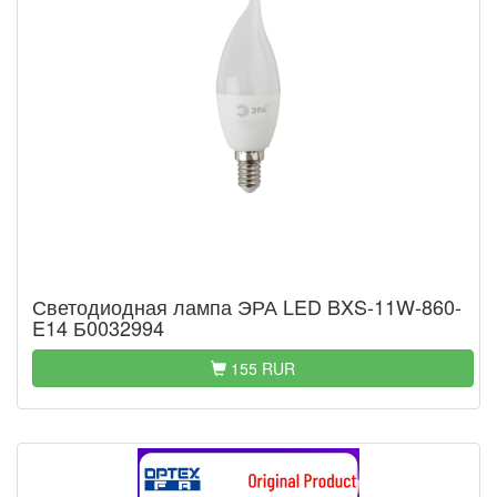
Светодиодная лампа ЭРА LED BXS-11W-860-
E14 Б0032994
155 RUR