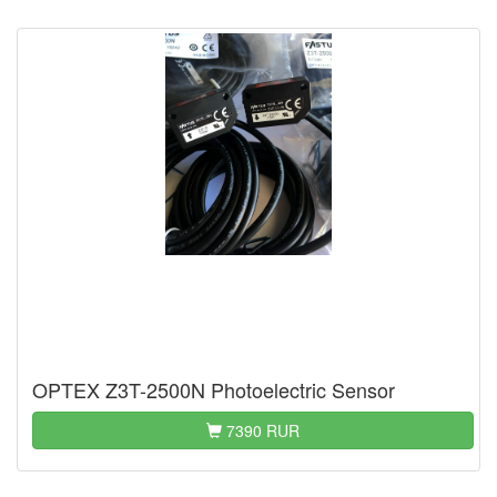
OPTEX Z3T-2500N Photoelectric Sensor
7390 RUR