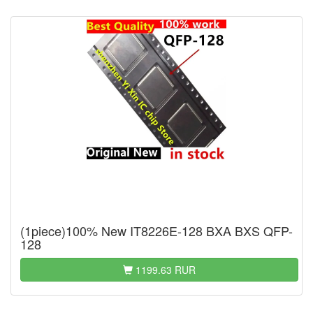
(1piece)100% New IT8226E-128 BXA BXS QFP-
128
1199.63 RUR