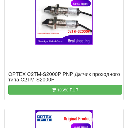
OPTEX C2TM-S2000P PNP Датчик проходного
типа C2TM-S2000P
10650 RUR