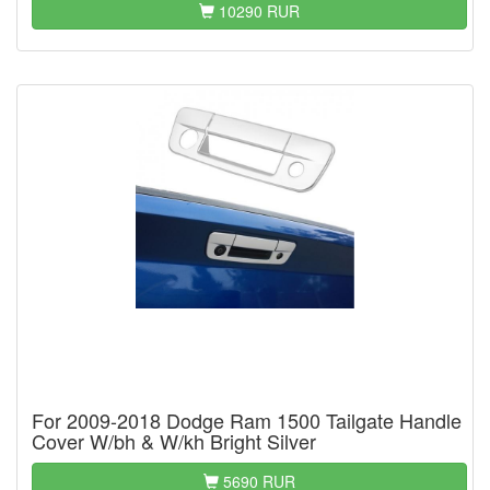
10290 RUR
For 2009-2018 Dodge Ram 1500 Tailgate Handle
Cover W/bh & W/kh Bright Silver
5690 RUR