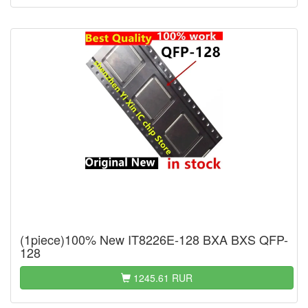
(1piece)100% New IT8226E-128 BXA BXS QFP-
128
1245.61 RUR