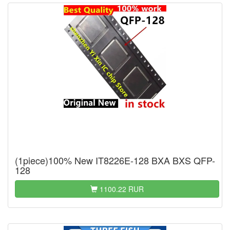
(1piece)100% New IT8226E-128 BXA BXS QFP-
128
1100.22 RUR