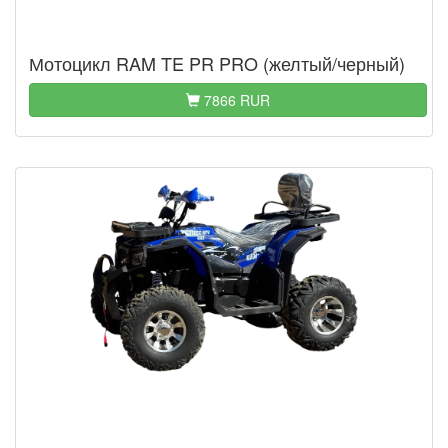
Мотоцикл RAM TE PR PRO (желтый/черный)
7866 RUR