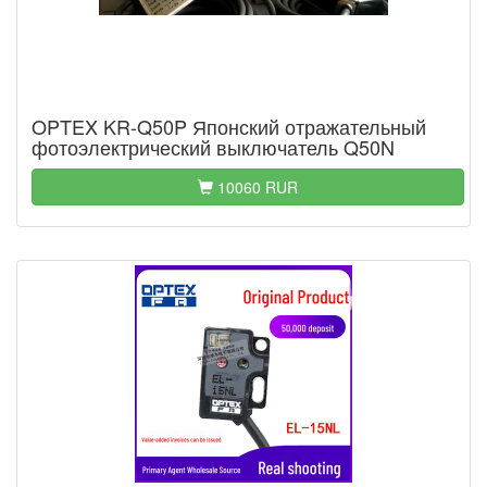
OPTEX KR-Q50P Японский отражательный
фотоэлектрический выключатель Q50N
10060 RUR