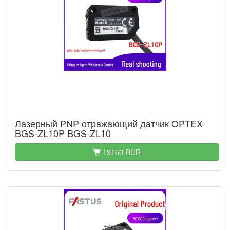
Лазерный PNP отражающий датчик OPTEX
BGS-ZL10P BGS-ZL10
19160 RUR