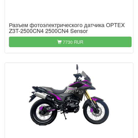
Разъем фотоэлектрического датчика OPTEX
Z3T-2500CN4 2500CN4 Sensor
7730 RUR