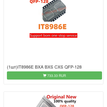
(1шт)IT8986E BXA BXS CXS QFP-128
733.33 RUR