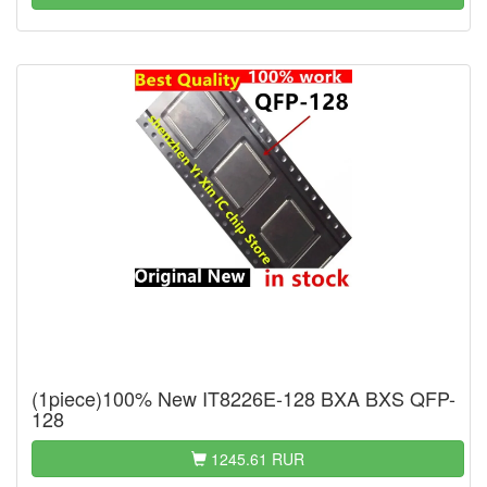
(1piece)100% New IT8226E-128 BXA BXS QFP-
128
1245.61 RUR