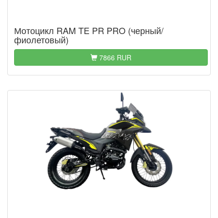
Мотоцикл RAM TE PR PRO (черный/
фиолетовый)
7866 RUR