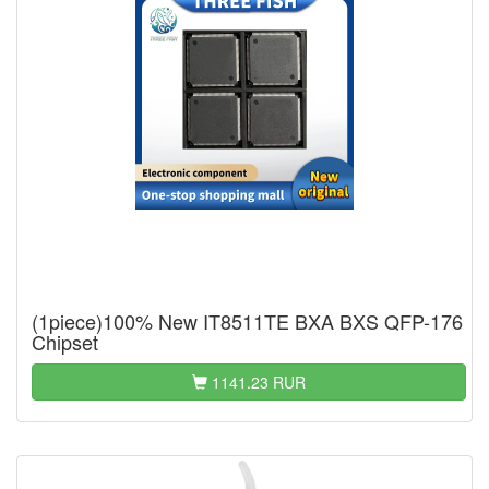
(1piece)100% New IT8511TE BXA BXS QFP-176
Chipset
1141.23 RUR