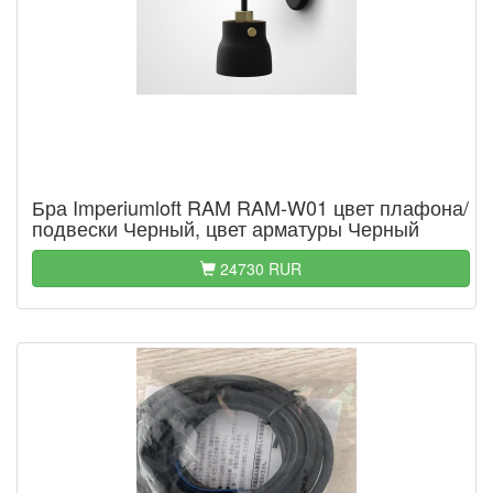
Бра Imperiumloft RAM RAM-W01 цвет плафона/
подвески Черный, цвет арматуры Черный
24730 RUR