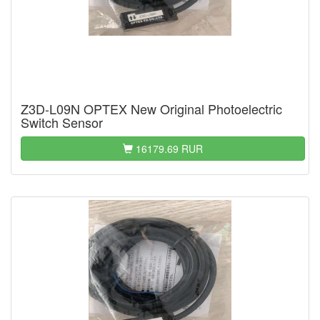
Z3D-L09N OPTEX New Original Photoelectric
Switch Sensor
16179.69 RUR