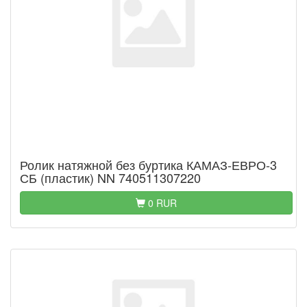
Ролик натяжной без буртика КАМАЗ-ЕВРО-3
СБ (пластик) NN 740511307220
0 RUR