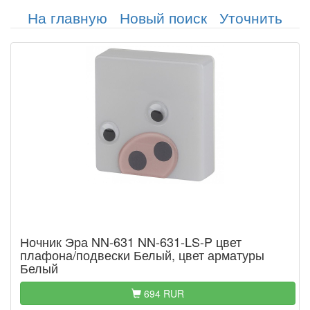
На главную
Новый поиск
Уточнить
Ночник Эра NN-631 NN-631-LS-P цвет
плафона/подвески Белый, цвет арматуры
Белый
694 RUR