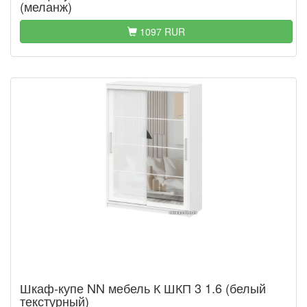
(меланж)
1097 RUR
Шкаф-купе NN мебель К ШКП 3 1.6 (белый
текстурный)