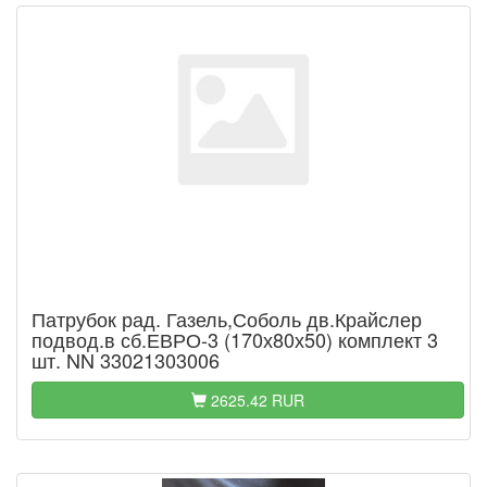
Патрубок рад. Газель,Соболь дв.Крайслер
подвод.в сб.ЕВРО-3 (170х80х50) комплект 3
шт. NN 33021303006
2625.42 RUR