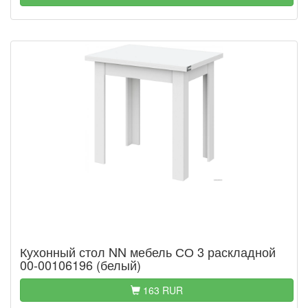
Кухонный стол NN мебель СО 3 раскладной
00-00106196 (белый)
163 RUR