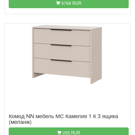
5768 RUR
Комод NN мебель МС Камелия 1 К 3 ящика
(меланж)
255 RUR