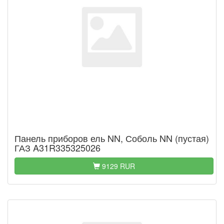
Панель приборов ель NN, Соболь NN (пустая)
ГАЗ A31R335325026
9129 RUR