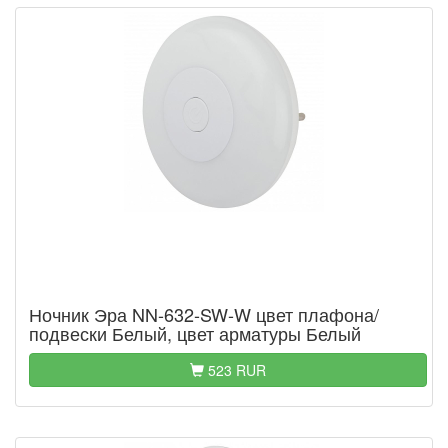
Ночник Эра NN-632-SW-W цвет плафона/
подвески Белый, цвет арматуры Белый
523 RUR