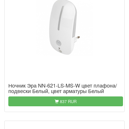
Ночник Эра NN-621-LS-MS-W цвет плафона/
подвески Белый, цвет арматуры Белый
837 RUR