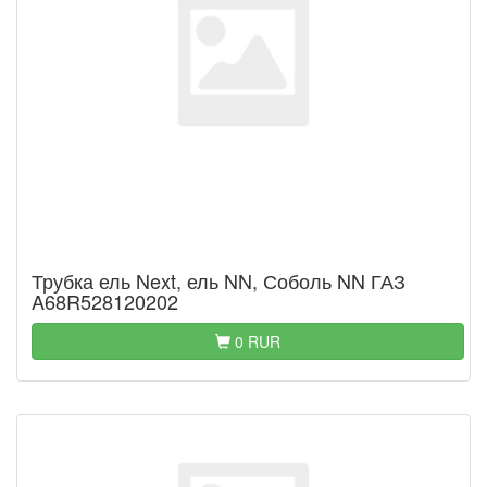
Трубка ель Next, ель NN, Соболь NN ГАЗ
A68R528120202
0 RUR