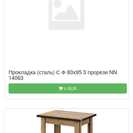
Прокладка (сталь) С Ф 80х95 3 прорези NN
14063
0 RUR