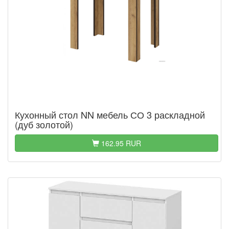
Кухонный стол NN мебель СО 3 раскладной
(дуб золотой)
162.95 RUR