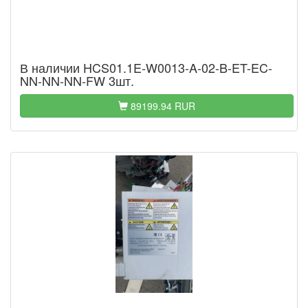
В наличии HCS01.1E-W0013-A-02-B-ET-EC-
NN-NN-NN-FW 3шт.
89199.94 RUR