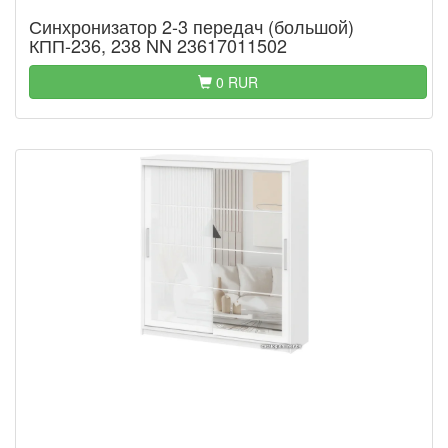
Синхронизатор 2-3 передач (большой)
КПП-236, 238 NN 23617011502
0 RUR