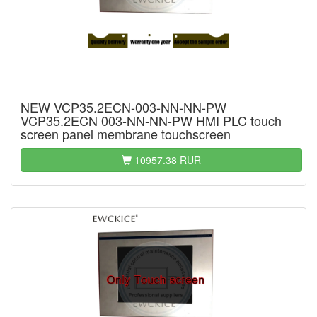
NEW VCP35.2ECN-003-NN-NN-PW
VCP35.2ECN 003-NN-NN-PW HMI PLC touch
screen panel membrane touchscreen
10957.38 RUR