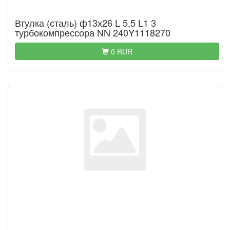
Втулка (сталь) ф13х26 L 5,5 L1 3
турбокомпрессора NN 240Y1118270
0 RUR