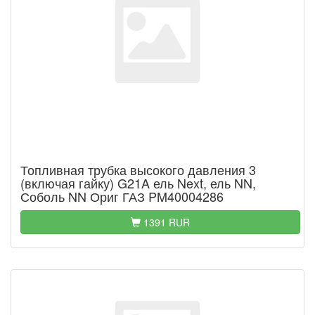
Топливная трубка высокого давления 3
(включая гайку) G21A ель Next, ель NN,
Соболь NN Ориг ГАЗ PM40004286
1391 RUR