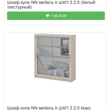
Шкаф-купе NN мебель К ШКП 3 2.0 (белый
текстурный)
1186 RUR
Шкаф-купе NN мебель К ШКП 3 2.0 Макс