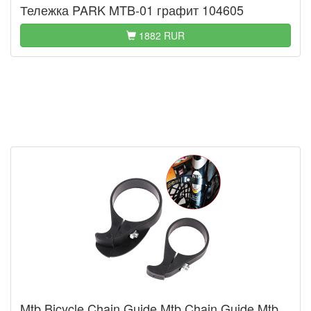
Тележка PARK MTB-01 графит 104605
1882 RUR
Mtb Bicycle Chain Guide Mtb Chain Guide Mtb