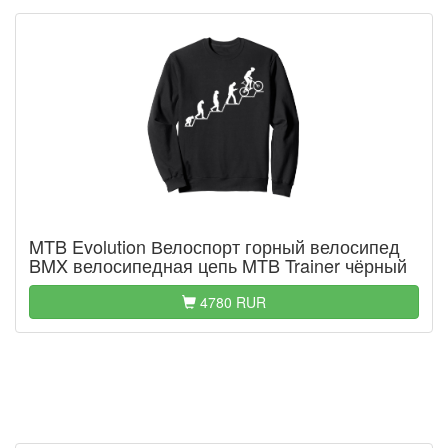
MTB Evolution Велоспорт горный велосипед
BMX велосипедная цепь MTB Trainer чёрный
4780 RUR