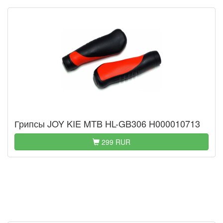
Грипсы JOY KIE MTB HL-GB306 H000010713
299 RUR