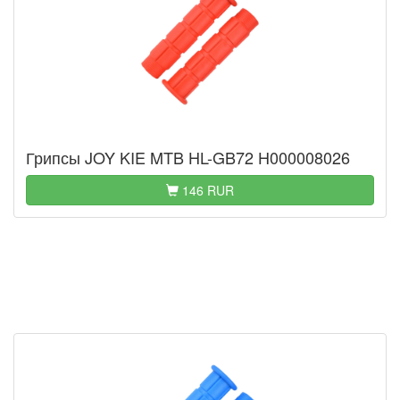
Грипсы JOY KIE MTB HL-GB72 H000008026
146 RUR