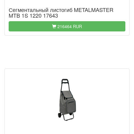
Сегментальный листогиб METALMASTER
MTB 1S 1220 17643
216464 RUR