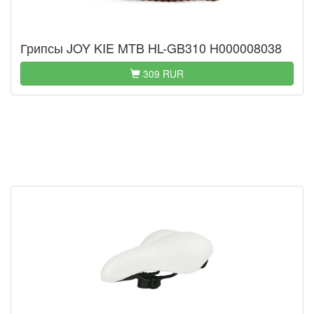
Грипсы JOY KIE MTB HL-GB310 H000008038
309 RUR