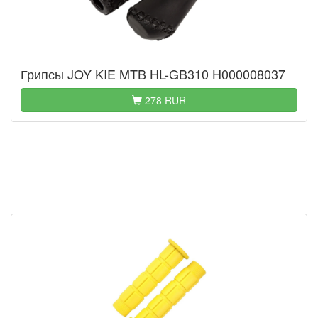
Грипсы JOY KIE MTB HL-GB310 H000008037
278 RUR