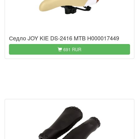
Седло JOY KIE DS-2416 MTB H000017449
691 RUR