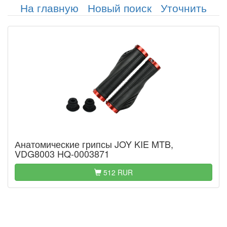
На главную
Новый поиск
Уточнить
Анатомические грипсы JOY KIE MTB,
VDG8003 HQ-0003871
512 RUR