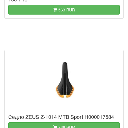
563 RUR
Седло ZEUS Z-1014 MTB Sport H000017584
736 RUR