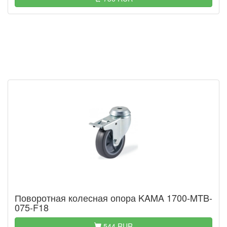
Поворотная колесная опора KAMA 1700-MTB-
075-F18
544 RUR