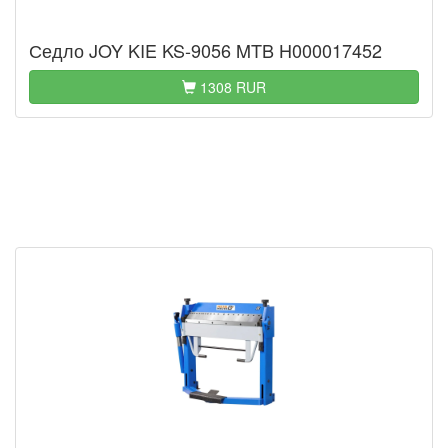
Седло JOY KIE KS-9056 MTB H000017452
1308 RUR