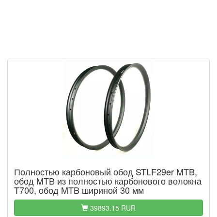
Полностью карбоновый обод STLF29er MTB,
обод MTB из полностью карбонового волокна
T700, обод MTB шириной 30 мм
39893.15 RUR