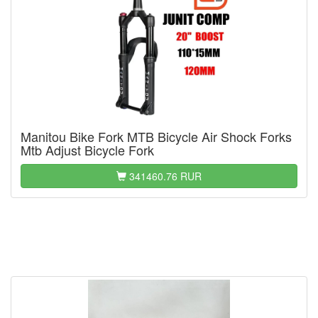
Manitou Bike Fork MTB Bicycle Air Shock Forks
Mtb Adjust Bicycle Fork
341460.76 RUR