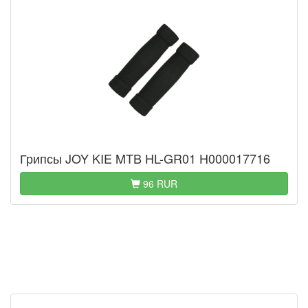
Грипсы JOY KIE MTB HL-GR01 H000017716
96 RUR