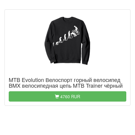
MTB Evolution Велоспорт горный велосипед
BMX велосипедная цепь MTB Trainer чёрный
4760 RUR