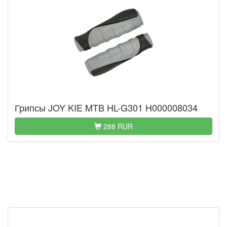
Грипсы JOY KIE MTB HL-G301 H000008034
288 RUR