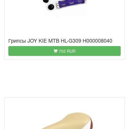
Грипсы JOY KIE MTB HL-G309 H000008040
702 RUR