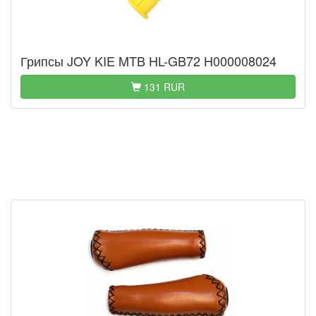
Грипсы JOY KIE MTB HL-GB72 H000008024
131 RUR