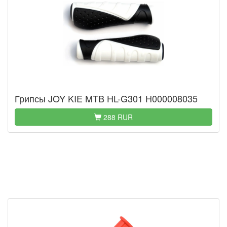
Грипсы JOY KIE MTB HL-G301 H000008035
288 RUR