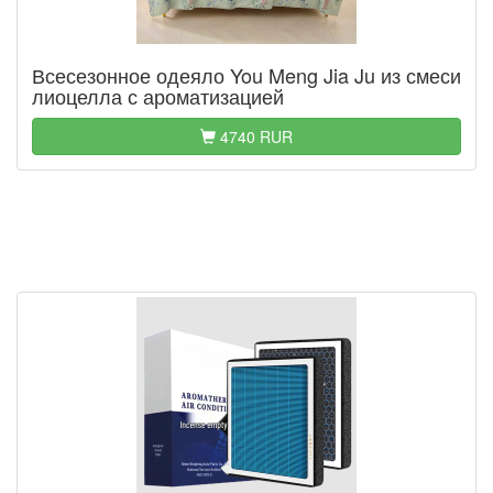
Всесезонное одеяло You Meng Jia Ju из смеси
лиоцелла с ароматизацией
4740 RUR