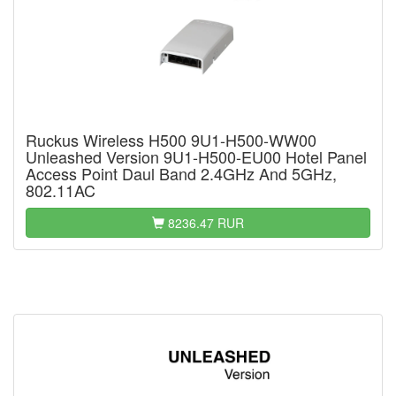
Ruckus Wireless H500 9U1-H500-WW00
Unleashed Version 9U1-H500-EU00 Hotel Panel
Access Point Daul Band 2.4GHz And 5GHz,
802.11AC
8236.47 RUR