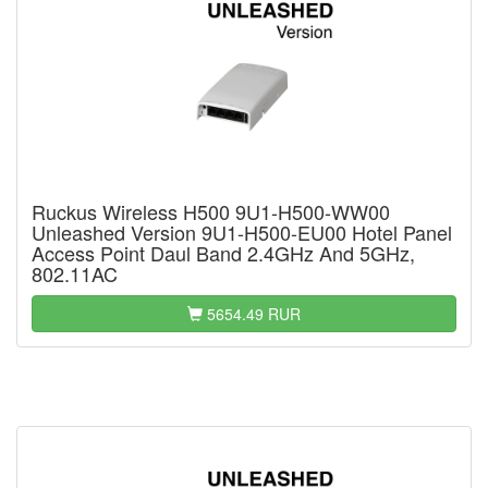
Ruckus Wireless H500 9U1-H500-WW00
Unleashed Version 9U1-H500-EU00 Hotel Panel
Access Point Daul Band 2.4GHz And 5GHz,
802.11AC
5654.49 RUR