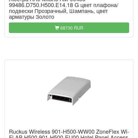
99486.D750.H500.E14.18 G цвет плафона/
подвески Прозрачный, Шампань, цвет
арматуры Золото
68730 RUR
Ruckus Wireless 901-H500-WW00 ZoneFlex Wi-
Fi AP H500 901-H500-EU00 Hotel Panel Access