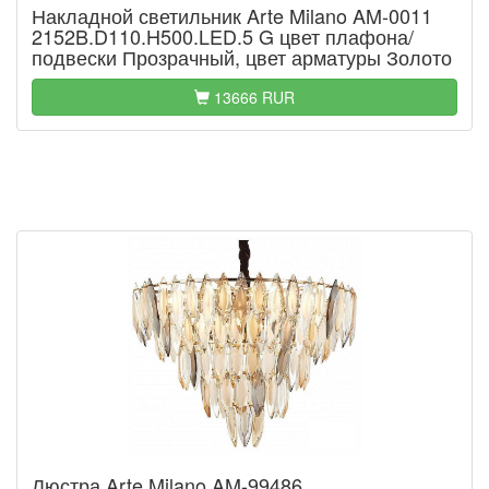
Накладной светильник Arte Milano AM-0011
2152B.D110.H500.LED.5 G цвет плафона/
подвески Прозрачный, цвет арматуры Золото
13666 RUR
Люстра Arte Milano AM-99486