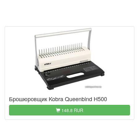
Брошюровщик Kobra Queenbind H500
148.8 RUR