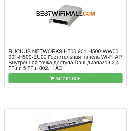
RUCKUS NETWORKS H500 901-H500-WW00
901-H500-EU00 Гостительная панель Wi-Fi AP
Внутренняя точка доступа Daul-диапазон 2,4
ГГц и 5 ГГц, 802.11AC
5427.55 RUR