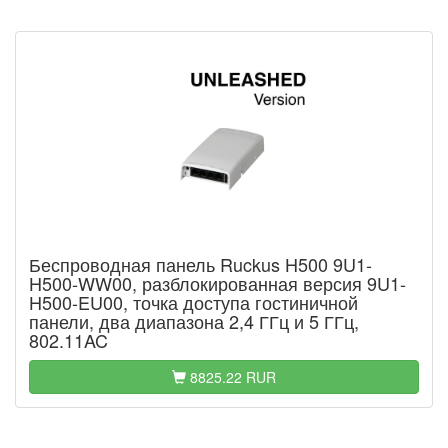
Беспроводная панель Ruckus H500 9U1-
H500-WW00, разблокированная версия 9U1-
H500-EU00, точка доступа гостиничной
панели, два диапазона 2,4 ГГц и 5 ГГц,
802.11AC
8825.22 RUR