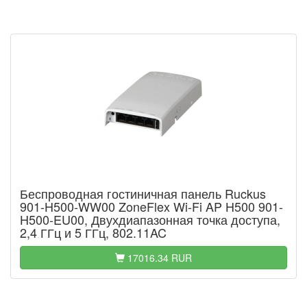
Беспроводная гостиничная панель Ruckus
901-H500-WW00 ZoneFlex Wi-Fi AP H500 901-
H500-EU00, Двухдиапазонная точка доступа,
2,4 ГГц и 5 ГГц, 802.11AC
17016.34 RUR