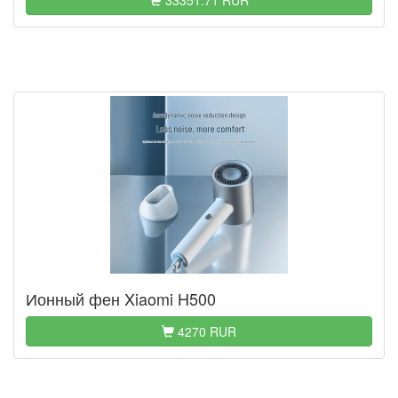
33351.71 RUR
Ионный фен Xiaomi H500
4270 RUR