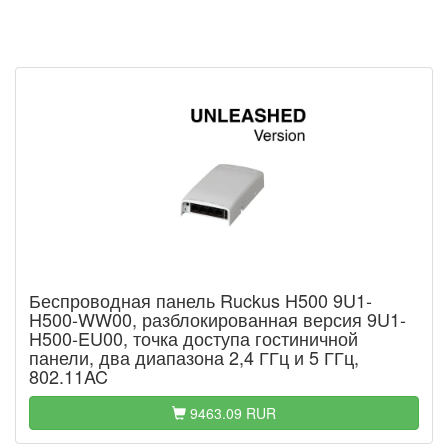
Беспроводная панель Ruckus H500 9U1-
H500-WW00, разблокированная версия 9U1-
H500-EU00, точка доступа гостиничной
панели, два диапазона 2,4 ГГц и 5 ГГц,
802.11AC
9463.09 RUR