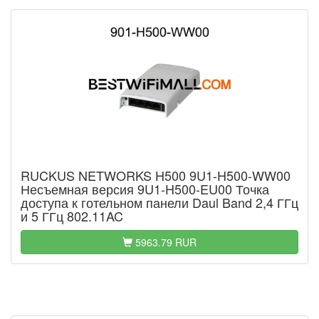
RUCKUS NETWORKS H500 9U1-H500-WW00
Несъемная версия 9U1-H500-EU00 Точка
доступа к готельном панели Daul Band 2,4 ГГц
и 5 ГГц 802.11AC
5963.79 RUR