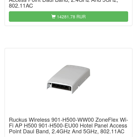
802.11AC
14281.78 RUR
Ruckus Wireless 901-H500-WW00 ZoneFlex Wi-
Fi AP H500 901-H500-EU00 Hotel Panel Access
Point Daul Band, 2.4GHz And 5GHz, 802.11AC