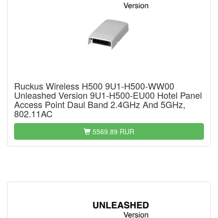
Ruckus Wireless H500 9U1-H500-WW00
Unleashed Version 9U1-H500-EU00 Hotel Panel
Access Point Daul Band 2.4GHz And 5GHz,
802.11AC
5569.89 RUR