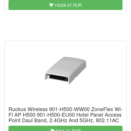
15028.97 RUR
Ruckus Wireless 901-H500-WW00 ZoneFlex Wi-
Fi AP H500 901-H500-EU00 Hotel Panel Access
Point Daul Band, 2.4GHz And 5GHz, 802.11AC
8401.31 RUR