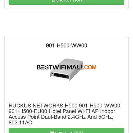
RUCKUS NETWORKS H500 901-H500-WW00
901-H500-EU00 Hotel Panel Wi-Fi AP Indoor
Access Point Daul-Band 2.4GHz And 5GHz,
802.11AC