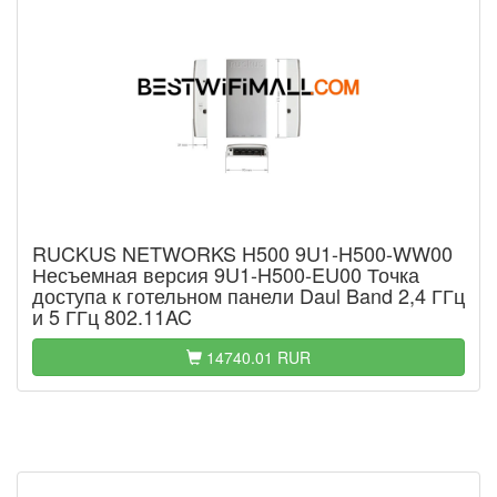
RUCKUS NETWORKS H500 9U1-H500-WW00
Несъемная версия 9U1-H500-EU00 Точка
доступа к готельном панели Daul Band 2,4 ГГц
и 5 ГГц 802.11AC
14740.01 RUR