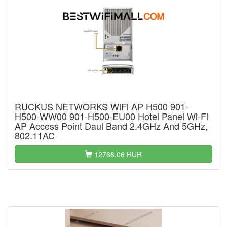
RUCKUS NETWORKS WiFi AP H500 901-
H500-WW00 901-H500-EU00 Hotel Panel Wi-Fi
AP Access Point Daul Band 2.4GHz And 5GHz,
802.11AC
12768.06 RUR