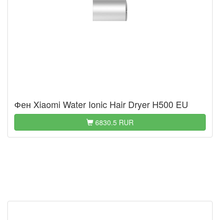
Фен Xiaomi Water Ionic Hair Dryer H500 EU
6830.5 RUR