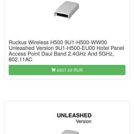
Ruckus Wireless H500 9U1-H500-WW00
Unleashed Version 9U1-H500-EU00 Hotel Panel
Access Point Daul Band 2.4GHz And 5GHz,
802.11AC
6507.22 RUR