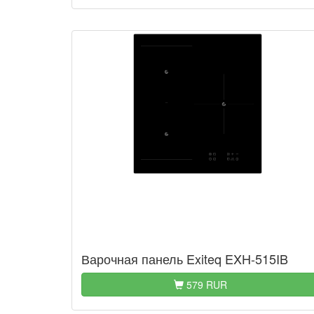
Варочная панель Exiteq EXH-515IB
579 RUR