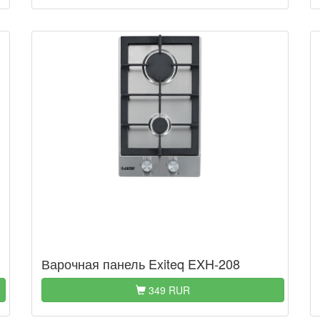
Варочная панель Exiteq EXH-208
349 RUR