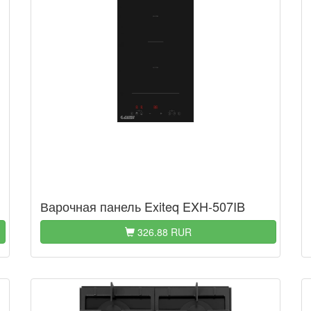
Варочная панель Exiteq EXH-507IB
326.88 RUR