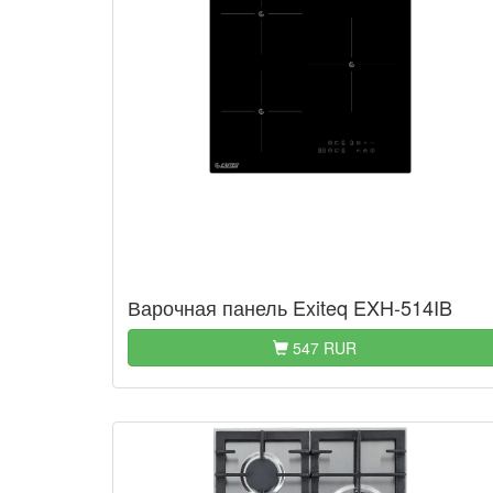
Варочная панель Exiteq EXH-514IB
547 RUR