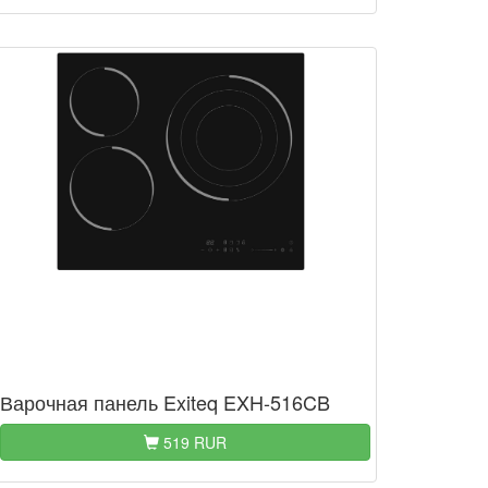
Варочная панель Exiteq EXH-516CB
519 RUR