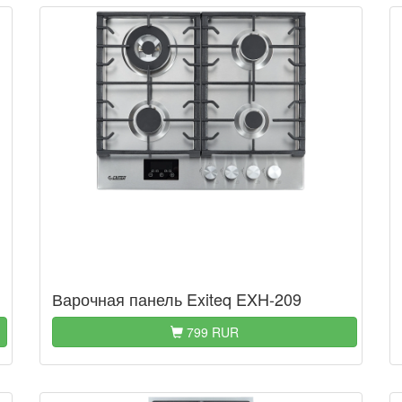
Варочная панель Exiteq EXH-209
799 RUR