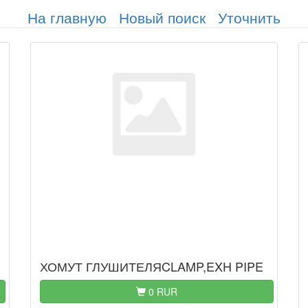
На главную
Новый поиск
Уточнить
ХОМУТ ГЛУШИТЕЛЯCLAMP,EXH PIPE
0 RUR