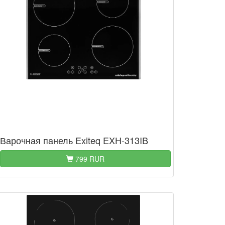
Варочная панель Exiteq EXH-313IB
799 RUR