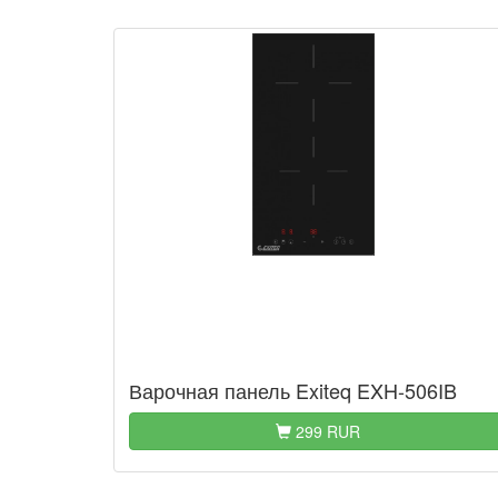
Варочная панель Exiteq EXH-506IB
299 RUR