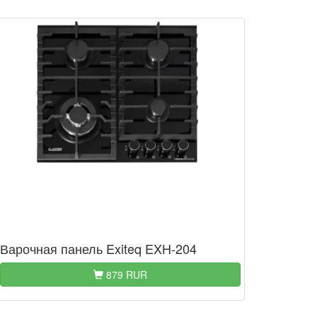
Варочная панель Exiteq EXH-204
879 RUR