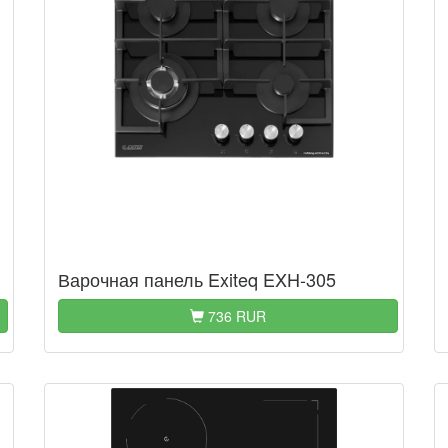
Варочная панель Exiteq EXH-305
736 RUR