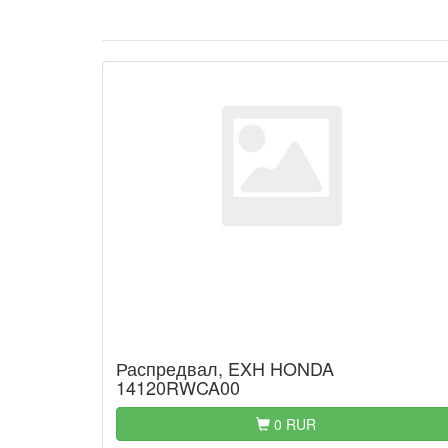
Распредвал, EXH HONDA
14120RWCA00
0 RUR