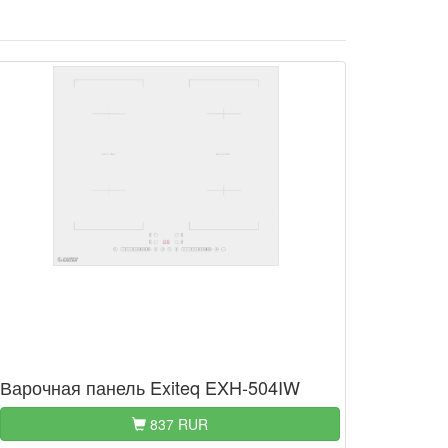
Варочная панель Exiteq EXH-504IW
837 RUR