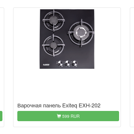
Варочная панель Exiteq EXH-202
599 RUR