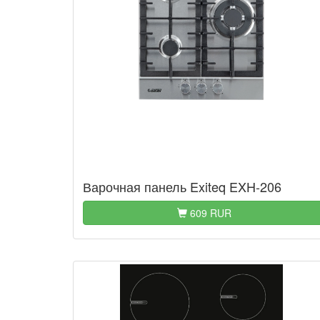
Варочная панель Exiteq EXH-206
609 RUR