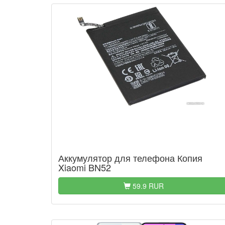
Аккумулятор для телефона Копия
Xiaomi BN52
59.9 RUR