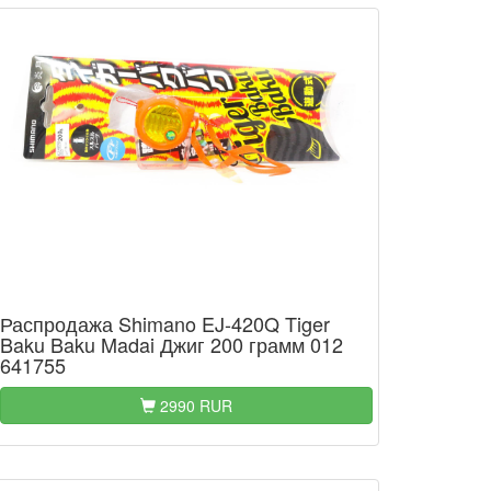
Распродажа Shimano EJ-420Q Tiger
Baku Baku Madai Джиг 200 грамм 012
641755
2990 RUR