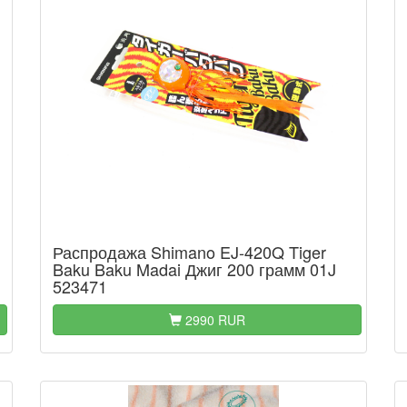
Распродажа Shimano EJ-420Q Tiger
Baku Baku Madai Джиг 200 грамм 01J
523471
2990 RUR