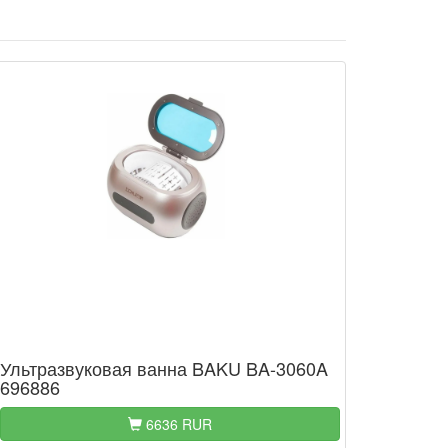
Ультразвуковая ванна BAKU BA-3060A
696886
6636 RUR