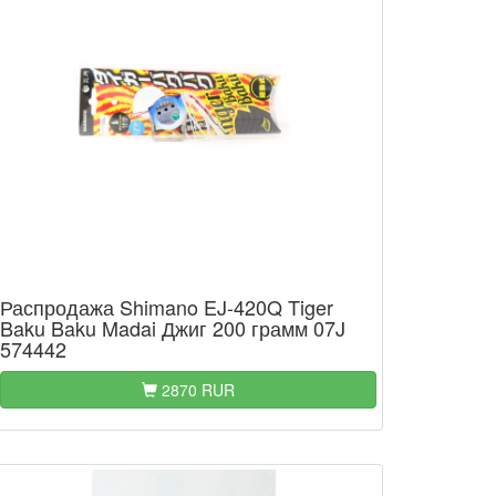
Распродажа Shimano EJ-420Q Tiger
Baku Baku Madai Джиг 200 грамм 07J
574442
2870 RUR