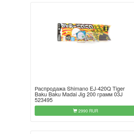
Распродажа Shimano EJ-420Q Tiger
Baku Baku Madai Jig 200 грамм 03J
523495
2990 RUR