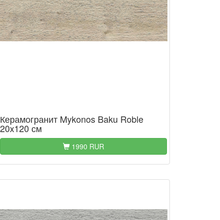
Керамогранит Mykonos Baku Roble
20x120 см
1990 RUR