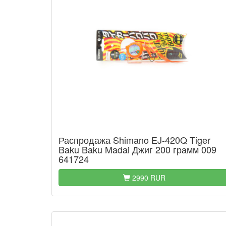
Распродажа Shimano EJ-420Q Tiger
Baku Baku Madai Джиг 200 грамм 009
641724
2990 RUR