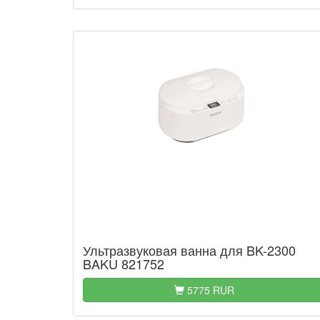
Ультразвуковая ванна для BK-2300
BAKU 821752
5775 RUR