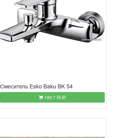
Смеситель Esko Baku BK 54
199.7 RUR