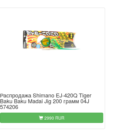
Распродажа Shimano EJ-420Q Tiger
Baku Baku Madai Jig 200 грамм 04J
574206
2990 RUR