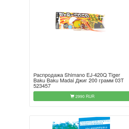
Распродажа Shimano EJ-420Q Tiger
Baku Baku Madai Джиг 200 грамм 03T
523457
2990 RUR