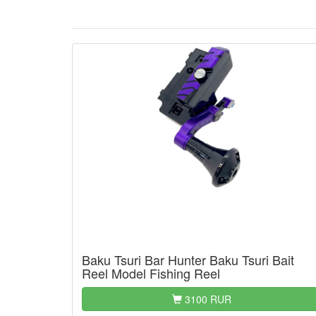
Baku Tsuri Bar Hunter Baku Tsuri Bait
Reel Model Fishing Reel
3100 RUR