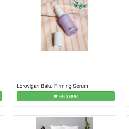
Lorovigan Baku Firming Serum
4460 RUR