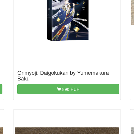
Onmyoji: Daigokukan by Yumemakura
Baku
890 RUR