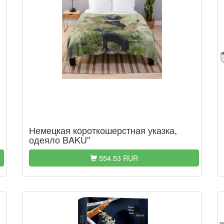
Немецкая короткошерстная указка,
одеяло BAKU''
554.53 RUR