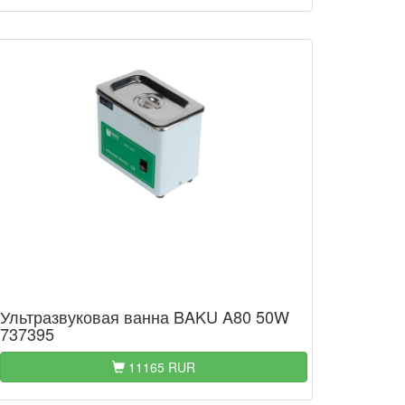
Ультразвуковая ванна BAKU A80 50W
737395
11165 RUR