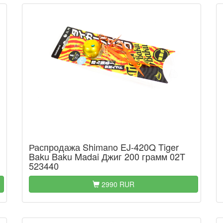
Распродажа Shimano EJ-420Q Tiger
Baku Baku Madai Джиг 200 грамм 02T
523440
2990 RUR