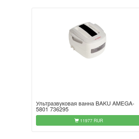
Ультразвуковая ванна BAKU AMEGA-
5801 736295
11977 RUR