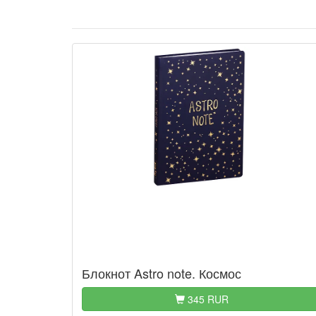
Блокнот Astro note. Космос
345 RUR