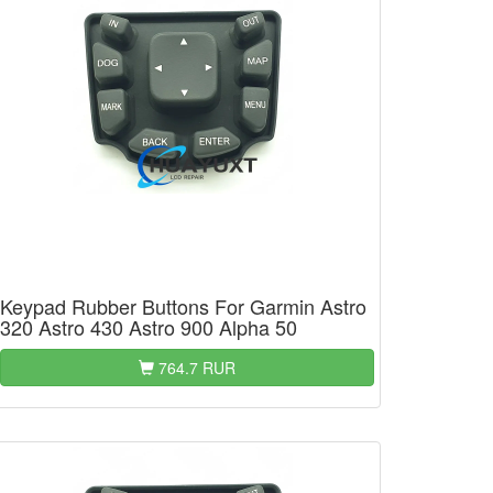
Keypad Rubber Buttons For Garmin Astro
320 Astro 430 Astro 900 Alpha 50
764.7 RUR