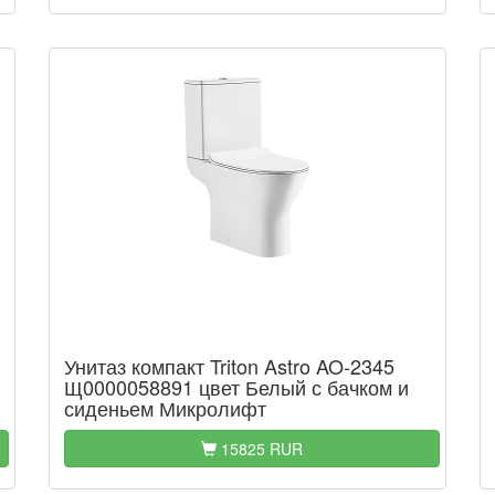
Унитаз компакт Triton Astro AO-2345
Щ0000058891 цвет Белый с бачком и
сиденьем Микролифт
15825 RUR