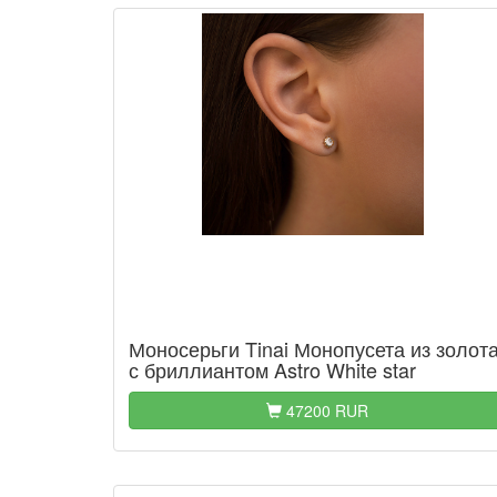
Моносерьги Tinai Монопусета из золот
с бриллиантом Astro White star
47200 RUR