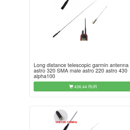
Long distance telescopic garmin antenna
astro 320 SMA male astro 220 astro 430
alpha100
436.44 RUR