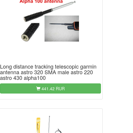
Long distance tracking telescopic garmin
antenna astro 320 SMA male astro 220
astro 430 alpha100
441.42 RUR