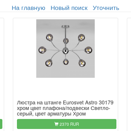
На главную
Новый поиск
Уточнить
Люстра на штанге Eurosvet Astro 30179
хром цвет плафона/подвески Светло-
серый, цвет арматуры Хром
2370 RUR