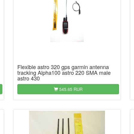
Flexible astro 320 gps garmin antenna
tracking Alpha100 astro 220 SMA male
astro 430
545.65 RUR