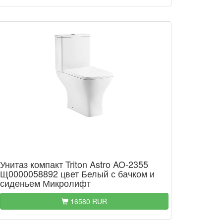
Унитаз компакт Triton Astro AO-2355
Щ0000058892 цвет Белый с бачком и
сиденьем Микролифт
16580 RUR