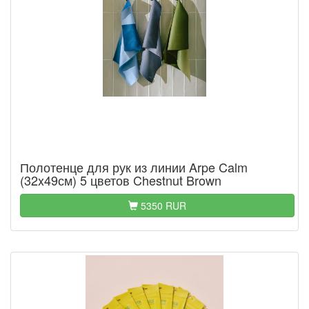
Полотенце для рук из линии Arpe Calm
(32x49см) 5 цветов Chestnut Brown
5350 RUR