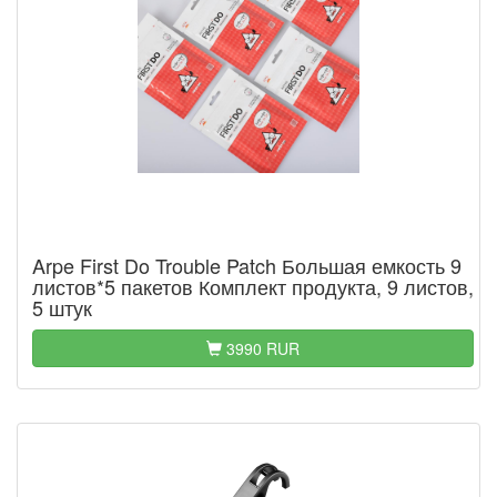
Arpe First Do Trouble Patch Большая емкость 9
листов*5 пакетов Комплект продукта, 9 листов,
5 штук
3990 RUR