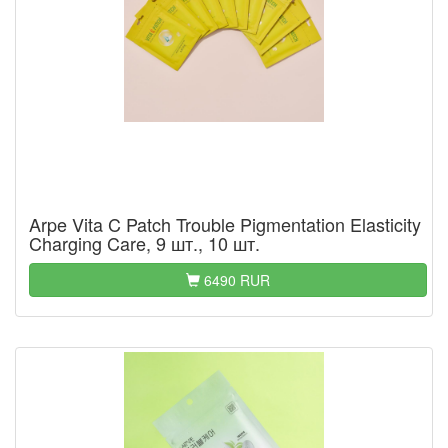
Arpe Vita C Patch Trouble Pigmentation Elasticity
Charging Care, 9 шт., 10 шт.
6490 RUR