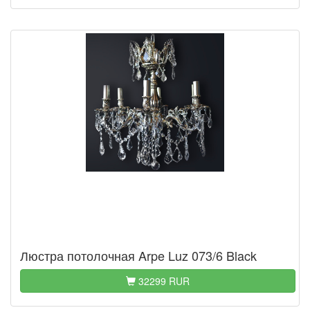
Люстра потолочная Arpe Luz 073/6 Black
32299 RUR