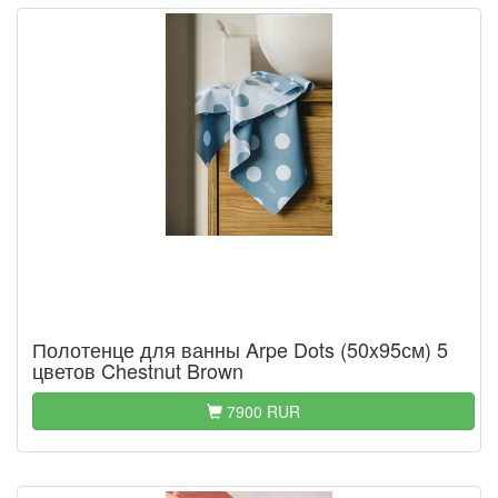
Полотенце для ванны Arpe Dots (50x95см) 5
цветов Chestnut Brown
7900 RUR