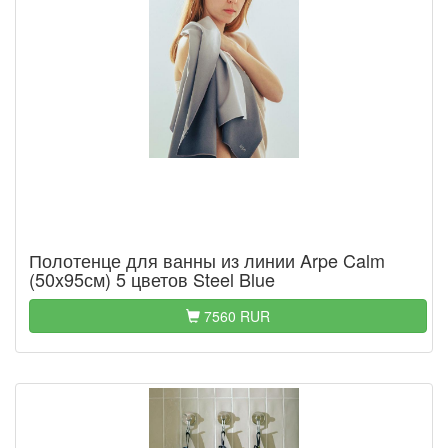
Полотенце для ванны из линии Arpe Calm
(50x95см) 5 цветов Steel Blue
7560 RUR