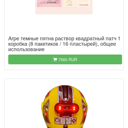
Arpe темные пятна раствор квадратный патч 1
коробка (8 пакетиков / 16 пластырей), общее
использование
7560 RUR