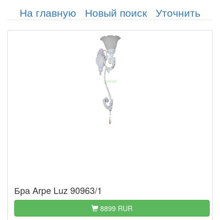
На главную
Новый поиск
Уточнить
Бра Arpe Luz 90963/1
8899 RUR