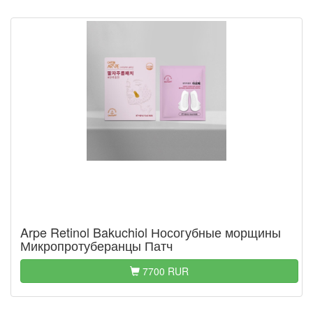
Arpe Retinol Bakuchiol Носогубные морщины
Микропротуберанцы Патч
7700 RUR