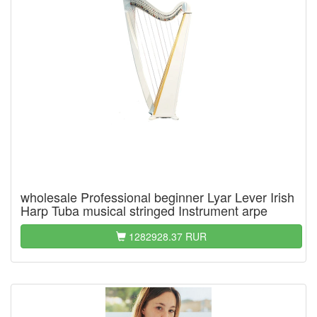
wholesale Professional beginner Lyar Lever Irish
Harp Tuba musical stringed Instrument arpe
1282928.37 RUR