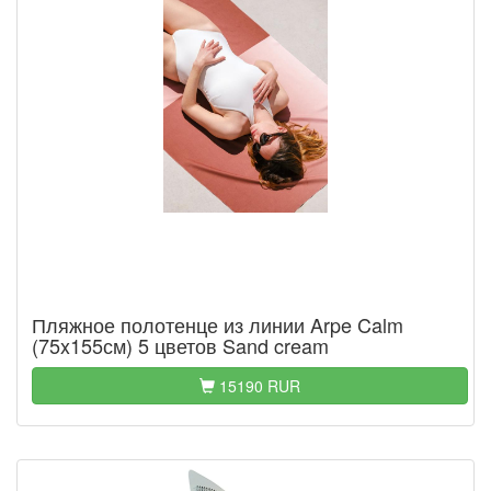
Пляжное полотенце из линии Arpe Calm
(75x155см) 5 цветов Sand cream
15190 RUR