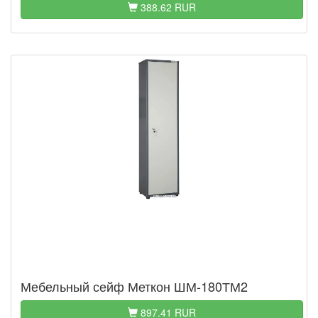
388.62 RUR
Мебельный сейф Меткон ШМ-180ТМ2
897.41 RUR