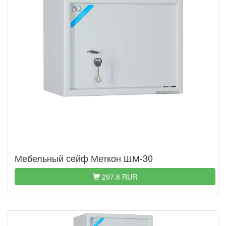
Мебельный сейф Меткон ШМ-30
297.8 RUR