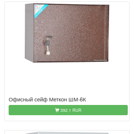
Офисный сейф Меткон ШМ-6К
392.1 RUR