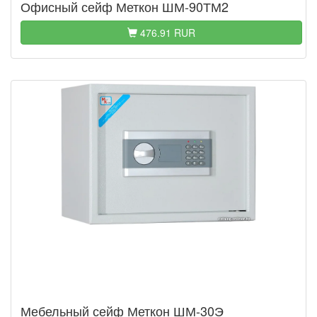
Офисный сейф Меткон ШМ-90ТМ2
476.91 RUR
Мебельный сейф Меткон ШМ-30Э