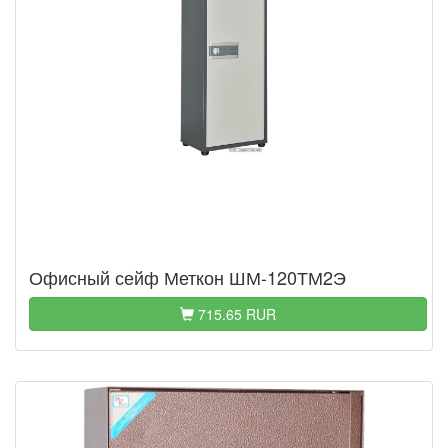
Офисный сейф Меткон ШМ-120ТМ2Э
715.65 RUR