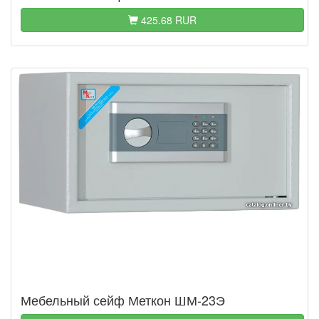
425.68 RUR
Мебельный сейф Меткон ШМ-23Э