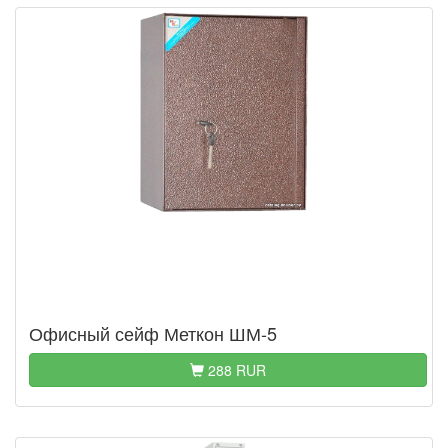
Офисный сейф Меткон ШМ-5
288 RUR