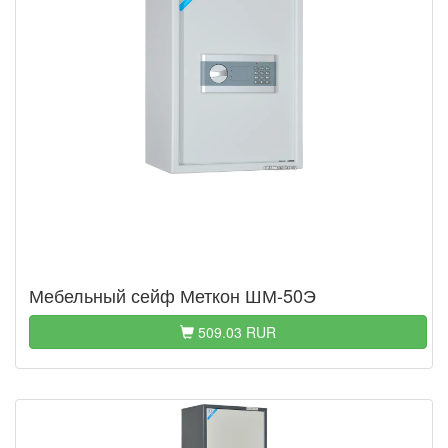
Мебельный сейф Меткон ШМ-50Э
509.03 RUR