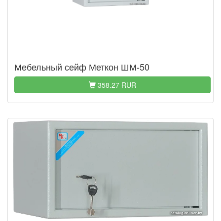
Мебельный сейф Меткон ШМ-50
358.27 RUR