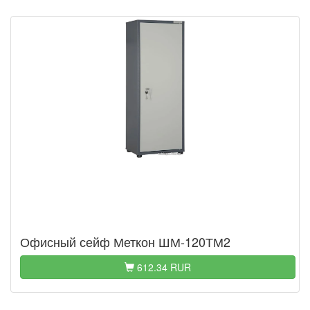
Офисный сейф Меткон ШМ-120ТМ2
612.34 RUR