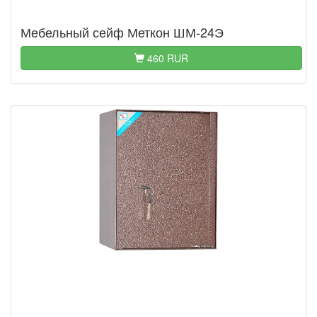
Мебельный сейф Меткон ШМ-24Э
460 RUR