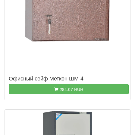
Офисный сейф Меткон ШМ-4
284.07 RUR