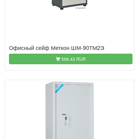
Офисный сейф Меткон ШМ-90ТМ2Э
598.43 RUR