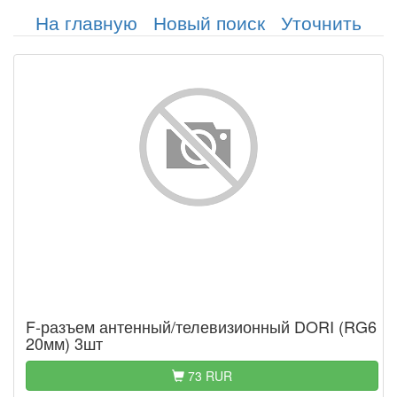
На главную
Новый поиск
Уточнить
F-разъем антенный/телевизионный DORI (RG6
20мм) 3шт
73 RUR