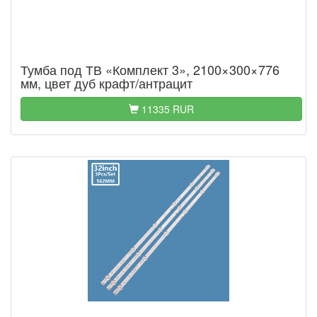
Тумба под ТВ «Комплект 3», 2100×300×776
мм, цвет дуб крафт/антрацит
11335 RUR