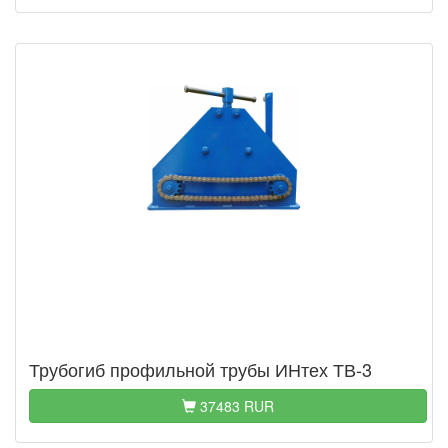
Трубогиб профильной трубы ИНтех ТВ-3
37483 RUR