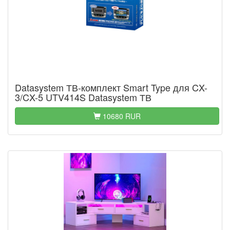
Datasystem ТВ-комплект Smart Type для CX-
3/CX-5 UTV414S Datasystem ТВ
10680 RUR