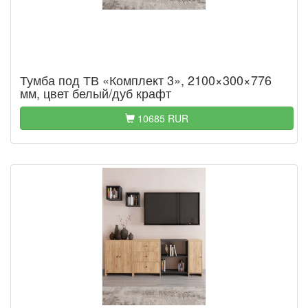
Тумба под ТВ «Комплект 3», 2100×300×776
мм, цвет белый/дуб крафт
10685 RUR