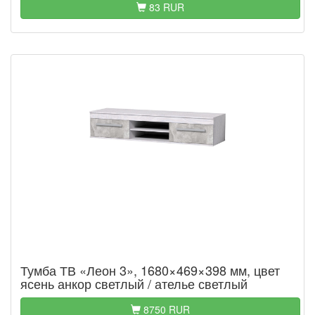
83 RUR
Тумба ТВ «Леон 3», 1680×469×398 мм, цвет
ясень анкор светлый / ателье светлый
8750 RUR