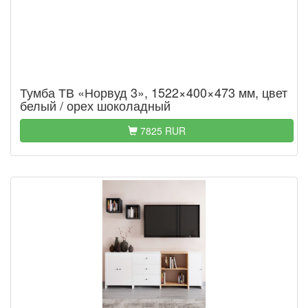
Тумба ТВ «Норвуд 3», 1522×400×473 мм, цвет
белый / орех шоколадный
7825 RUR