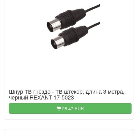
Шнур ТВ гнездо - ТВ штекер, длина 3 метра,
черный REXANT 17-5023
98.47 RUR