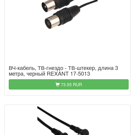
ВЧ-кабель, ТВ-гнездо - ТВ-штекер, длина 3
метра, черный REXANT 17-5013
73.55 RUR