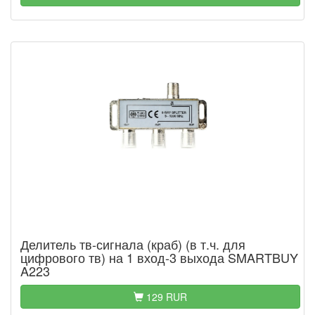
Делитель тв-сигнала (краб) (в т.ч. для
цифрового тв) на 1 вход-3 выхода SMARTBUY
A223
129 RUR