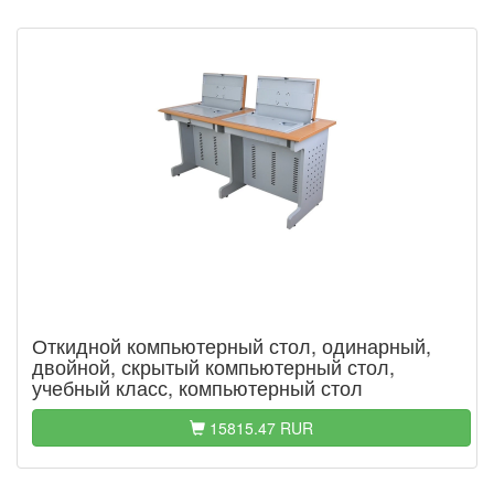
Откидной компьютерный стол, одинарный,
двойной, скрытый компьютерный стол,
учебный класс, компьютерный стол
15815.47 RUR