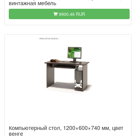
винтажная мебель
9900.46 RUR
Компьютерный стол, 1200×600×740 мм, цвет
венге