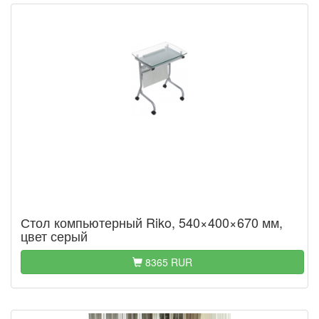
Стол компьютерный Riko, 540×400×670 мм,
цвет серый
8365 RUR