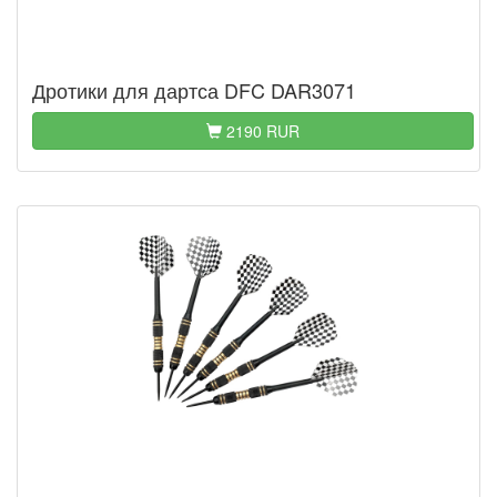
Дротики для дартса DFC DAR3071
2190 RUR