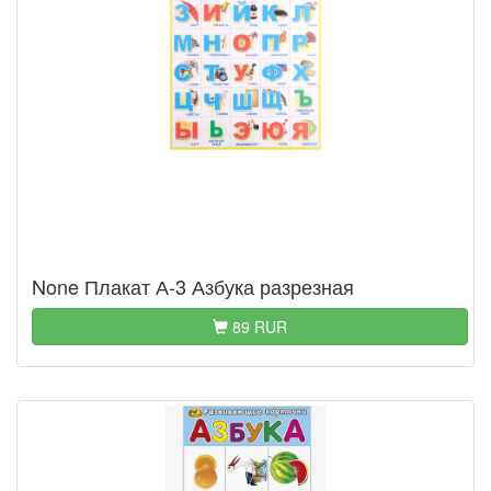
None Плакат А-3 Азбука разрезная
89 RUR