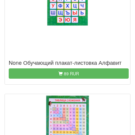
None Обучающий плакат-листовка Алфавит
89 RUR