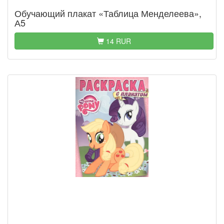
Обучающий плакат «Таблица Менделеева»,
А5
14 RUR