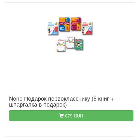
None Подарок первокласснику (6 книг +
шпаргалка в подарок)
679 RUR