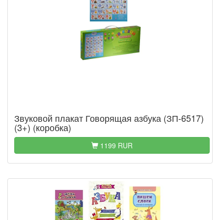
Звуковой плакат Говорящая азбука (ЗП-6517)
(3+) (коробка)
1199 RUR