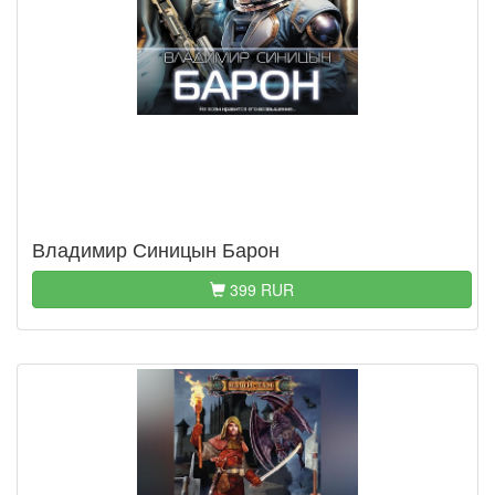
Владимир Синицын Барон
399 RUR