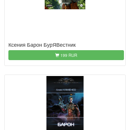
Ксения Барон БурЯВестник
199 RUR