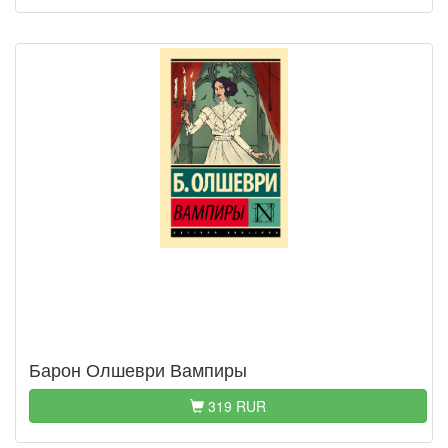
Барон Олшеври Вампиры
319 RUR