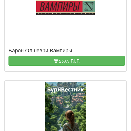
Барон Олшеври Вампиры
259.9 RUR