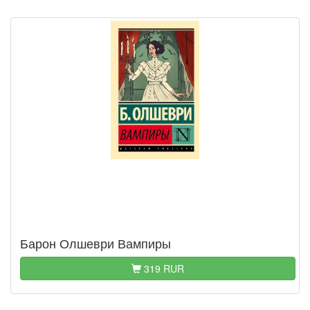
Барон Олшеври Вампиры
319 RUR