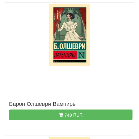
Барон Олшеври Вампиры
749 RUR