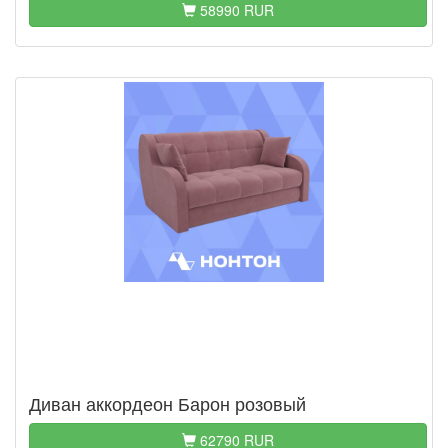
58990 RUR
Диван аккордеон Барон розовый
62790 RUR