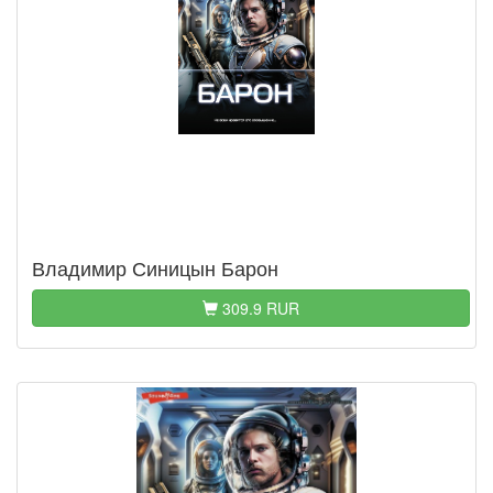
Владимир Синицын Барон
309.9 RUR