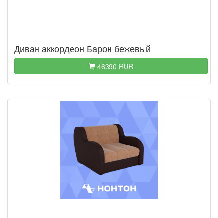
Диван аккордеон Барон бежевый
46390 RUR