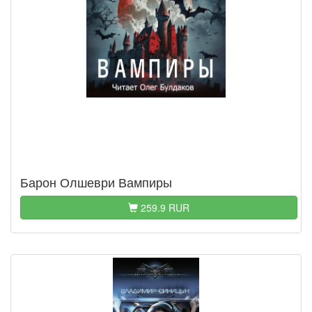
Барон Олшеври Вампиры
259.9 RUR