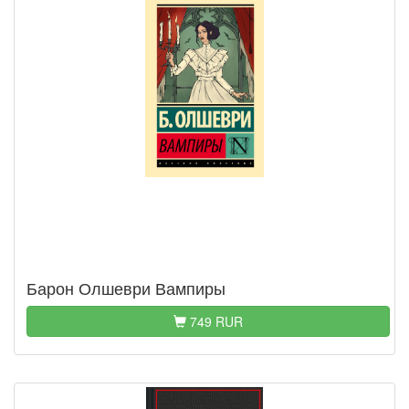
Барон Олшеври Вампиры
749 RUR